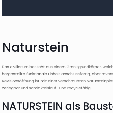
Naturstein
Das eMiliarium besteht aus einem Granitgrundkörper, welch
hergestellte funktionale Einheit anschlussfertig, aber reve
Revisionsöffnung ist mit einer verschraubten Natursteinplatt
zerlegbar und somit kreislauf- und recyclefähig.
NATURSTEIN als Baust