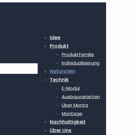
Idee
Produkt
Produktfamilie
Individualisierung
Naturstein
Technik
E-Modul
Ausbauvarianten
Über Monta
Montage
Nachhaltigkeit
Über Uns