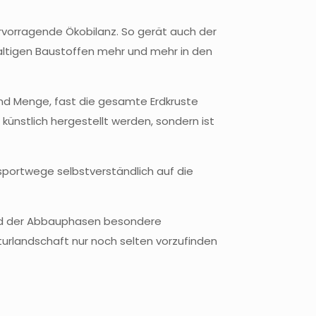
ervorragende Ökobilanz. So gerät auch der
ltigen Baustoffen mehr und mehr in den
 und Menge, fast die gesamte Erdkruste
künstlich hergestellt werden, sondern ist
sportwege selbstverständlich auf die
rend der Abbauphasen besondere
turlandschaft nur noch selten vorzufinden