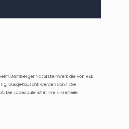
g beim Bamberger Natursteinwerk die von RZB
nötig, ausgetauscht werden kann. Die
 Die Ladesäule ist in ihre Einzelteile