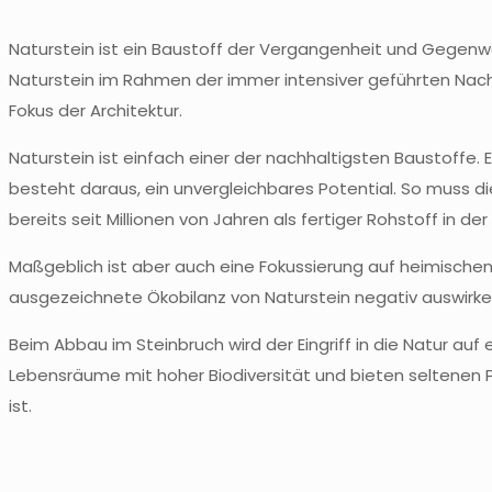
Naturstein ist ein Baustoff der Vergangenheit und Gegenwa
Naturstein im Rahmen der immer intensiver geführten Nac
Fokus der Architektur.
Naturstein ist einfach einer der nachhaltigsten Baustoffe.
besteht daraus, ein unvergleichbares Potential. So muss di
bereits seit Millionen von Jahren als fertiger Rohstoff in de
Maßgeblich ist aber auch eine Fokussierung auf heimischen
ausgezeichnete Ökobilanz von Naturstein negativ auswirke
Beim Abbau im Steinbruch wird der Eingriff in die Natur a
Lebensräume mit hoher Biodiversität und bieten seltenen P
ist.