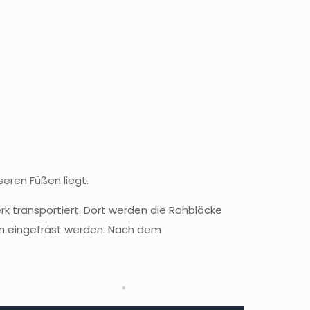
seren Füßen liegt.
k transportiert. Dort werden die Rohblöcke
n eingefräst werden. Nach dem