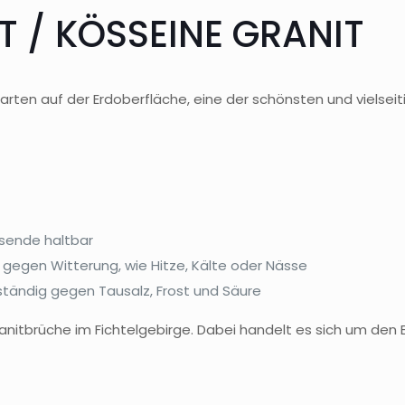
T / KÖSSEINE GRANIT
ten auf der Erdoberfläche, eine der schönsten und vielseiti
usende haltbar
 gegen Witterung, wie Hitze, Kälte oder Nässe
tändig gegen Tausalz, Frost und Säure
itbrüche im Fichtelgebirge. Dabei handelt es sich um den 