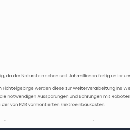
g, da der Naturstein schon seit Jahrmillionen fertig unter un
Fichtelgebirge werden diese zur Weiterverarbeitung ins Wer
r die notwendigen Aussparungen und Bohrungen mit Roboter
u der von RZB vormontierten Elektroeinbaukästen.