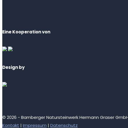
Eine Kooperation von
Design by
© 2026 - Bamberger Natursteinwerk Hermann Graser Gmb
Kontakt
|
Impressum
|
Datenschutz