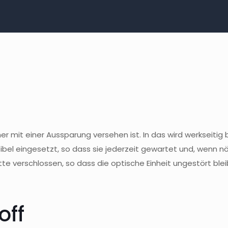
er mit einer Aussparung versehen ist. In das wird werkseiti
rsibel eingesetzt, so dass sie jederzeit gewartet und, wenn 
e verschlossen, so dass die optische Einheit ungestört bleibt.
off