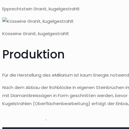
Epprechtstein Granit, kugelgestrahlt
Kösseine Granit, kugelgestrahlt
Produktion
Für die Herstellung des eMiliarium ist kaum Energie notwendi
Nach dem Abbau der Rohblöcke in eigenen Steinbrüchen im 
mit Diamantkreissägen in Form geschnitten werden, bevo
Kugelstrahlen (Oberflächenbearbeitung) erfolgt der Einba